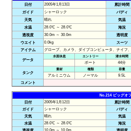
2005年1月13日
日付
累計時間
シャーロック
ガイド
バディ
晴れ
天気
気温
28.0℃ ～ 28.0℃
水温
海況
30.0m ～ 30.0m
透視度
透明度
0.0kg
ウエイト
スーツ
グローブ、カメラ、ダイブコンピュータ、ナイフ
アイテム
水面休息
エントリー
潜水時間
データ
ボート
44分
素材
種類
容量
タンク
アルミニウム
ノーマル
9.5L
コメント
No.214 ビッ
2005年1月12日
日付
累計時間
シャーロック
ガイド
バディ
晴れ
天気
気温
28.0℃ ～ 28.0℃
水温
海況
10.0m ～ 10.0m
透視度
透明度