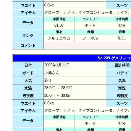
0.0kg
ウエイト
スーツ
グローブ、カメラ、ダイブコンピュータ、ナイフ
アイテム
水面休息
エントリー
潜水時間
データ
01:07
ボート
47分
素材
種類
容量
タンク
アルミニウム
ノーマル
9.5L
コメント
No.209 ゲメリ
2005年1月11日
日付
累計時間
小池さん
ガイド
バディ
曇り
天気
気温
28.0℃ ～ 28.0℃
水温
海況
30.0m ～ 30.0m
透視度
透明度
0.0kg
ウエイト
スーツ
グローブ、カメラ、ダイブコンピュータ、ナイフ
アイテム
水面休息
エントリー
潜水時間
データ
ボート
47分
素材
種類
容量